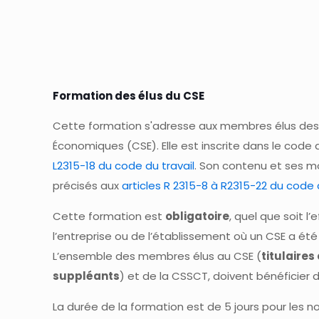
Formation des élus du CSE
Cette formation s'adresse aux membres élus des
Économiques (CSE). Elle est inscrite dans le code du
L2315-18 du code du travail
. Son contenu et ses m
précisés aux
articles R 2315-8 à R2315-22 du code 
Cette formation est
obligatoire
, quel que soit l’
l’entreprise ou de l’établissement où un CSE a été
L’ensemble des membres élus au CSE (
titulaire
suppléants
) et de la CSSCT, doivent bénéficier 
La durée de la formation est de 5 jours pour les n